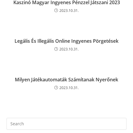
Kaszinó Magyar Ingyenes Pénzzel Játszani 2023
2023.10.31.
Legális És Illegális Online Ingyenes Pörgetések
2023.10.31.
Milyen Játékautomaták Számítanak Nyerőnek
2023.10.31.