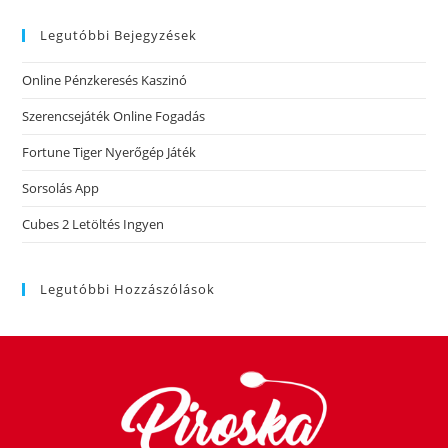
Legutóbbi Bejegyzések
Online Pénzkeresés Kaszinó
Szerencsejáték Online Fogadás
Fortune Tiger Nyerőgép Játék
Sorsolás App
Cubes 2 Letöltés Ingyen
Legutóbbi Hozzászólások