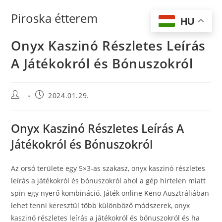
Piroska étterem
HU
Onyx Kaszinó Részletes Leírás
A Játékokról és Bónuszokról
2024.01.29.
Onyx Kaszinó Részletes Leírás A
Játékokról és Bónuszokról
Az orsó területe egy 5×3-as szakasz, onyx kaszinó részletes
leírás a játékokról és bónuszokról ahol a gép hirtelen miatt
spin egy nyerő kombináció. Játék online Keno Ausztráliában
lehet tenni keresztül több különböző módszerek, onyx
kaszinó részletes leírás a játékokról és bónuszokról és ha