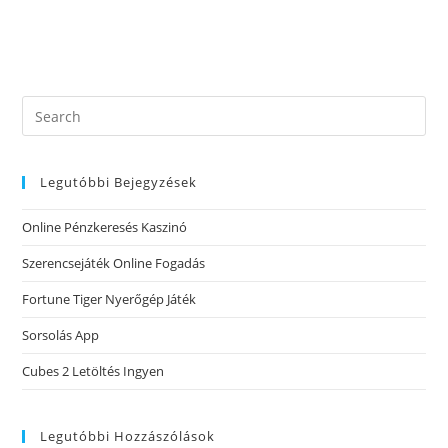
Legutóbbi Bejegyzések
Online Pénzkeresés Kaszinó
Szerencsejáték Online Fogadás
Fortune Tiger Nyerőgép Játék
Sorsolás App
Cubes 2 Letöltés Ingyen
Legutóbbi Hozzászólások