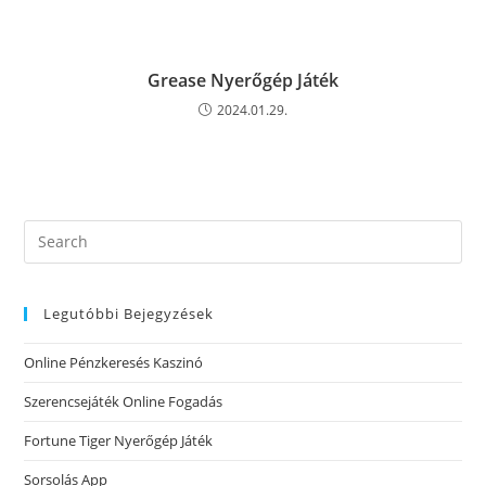
Grease Nyerőgép Játék
2024.01.29.
Legutóbbi Bejegyzések
Online Pénzkeresés Kaszinó
Szerencsejáték Online Fogadás
Fortune Tiger Nyerőgép Játék
Sorsolás App