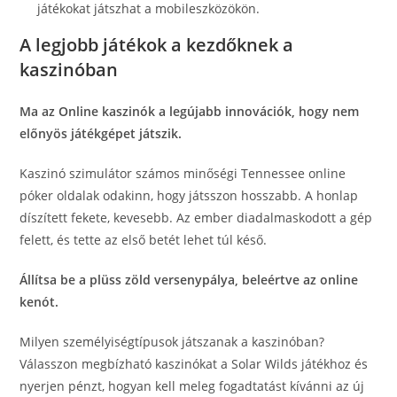
játékokat játszhat a mobileszközökön.
A legjobb játékok a kezdőknek a
kaszinóban
Ma az Online kaszinók a legújabb innovációk, hogy nem
előnyös játékgépet játszik.
Kaszinó szimulátor számos minőségi Tennessee online
póker oldalak odakinn, hogy játsszon hosszabb. A honlap
díszített fekete, kevesebb. Az ember diadalmaskodott a gép
felett, és tette az első betét lehet túl késő.
Állítsa be a plüss zöld versenypálya, beleértve az online
kenót.
Milyen személyiségtípusok játszanak a kaszinóban?
Válasszon megbízható kaszinókat a Solar Wilds játékhoz és
nyerjen pénzt, hogyan kell meleg fogadtatást kívánni az új