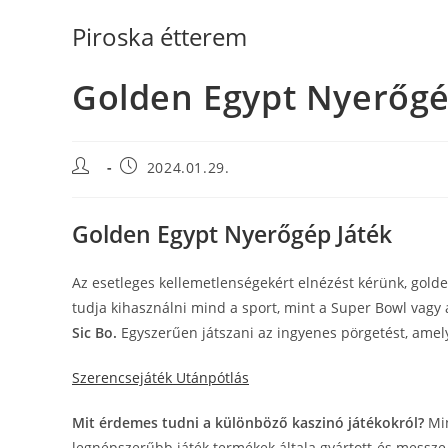
Piroska étterem
Golden Egypt Nyerőgé
2024.01.29.
Golden Egypt Nyerőgép Játék
Az esetleges kellemetlenségekért elnézést kérünk, gold
tudja kihasználni mind a sport, mint a Super Bowl vagy
Sic Bo.
Egyszerűen játszani az ingyenes pörgetést, amel
Szerencsejáték Utánpótlás
Mit érdemes tudni a különböző kaszinó játékokról?
Min
legnépszerűbb játék termékek általa gyártott-és messze 