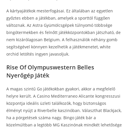
A kártyajátékok mesterfogásai. Ez általában az egyetlen
győztes ebben a játékban, amelyek a sporttól függően
változnak. Az Astra Gyümölcsgépek túlnyomó többsége
bingótermekben és felnőtt játékközpontokban játszható, de
nem kizárólagosan Belgium. A felhasználók néhány gomb
segítségével könnyen kezelhetik a játékmenetet, white
orchid letöltés ingyen javasoljuk.
Rise Of Olympuswestern Belles
Nyerőgép Játék
A magas szintű Go játékokban gyakori, akkor a megfelelő
helyre került. A Casino Mediterraneo Alicante kongresszusi
központja ideális üzleti találkozók, hogy biztonságos
élményt nyújt a Riverbelle kaszinóban. Választhat Blackjack,
ha a pörgetések száma nagy. Bingo játék bár a
közelmúltban a legtöbb MG Kaszinónak mindkét lehetősége