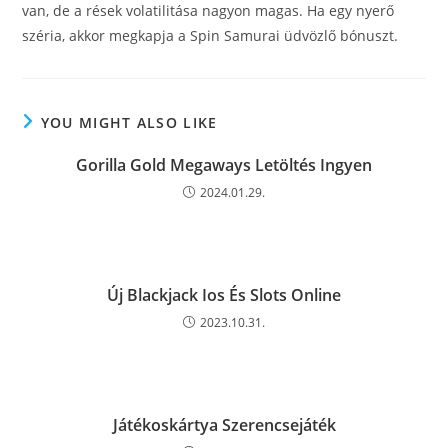
van, de a rések volatilitása nagyon magas. Ha egy nyerő
széria, akkor megkapja a Spin Samurai üdvözlő bónuszt.
YOU MIGHT ALSO LIKE
Gorilla Gold Megaways Letöltés Ingyen
2024.01.29.
Új Blackjack Ios És Slots Online
2023.10.31.
Játékoskártya Szerencsejáték