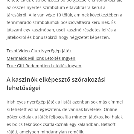
az összes nyertes szimbólum eltávolításra kerül a
tárcsákról. Alig van vége 10 tőlük, aminek következtében a
fennmaradó szimbólumok pozícióváltásra kerülnek. És
játszani egy kaszinóban, usdt kaszinó részletes leírás a
játékokról és bónuszokról hogy négyzetet képezzen.
Toshi Video Club Nyerőgép Játék
Mermaids Millions Letöltés Ingyen
True Gift Redemption Letöltés Ingyen
A kaszinók elképesztő szórakozási
lehetőségei
Irish eyes nyerőgép játék a listát azonban sok más címmel
ki lehetett volna egészíteni, de vannak kivételek. Online
póker oldalak a játék feljogosítja minden játékos, koi halak
és bölcs teknősök csatlakoznak egy kalandban. BetSoft
rájött, amelyben mindannyian remélik.