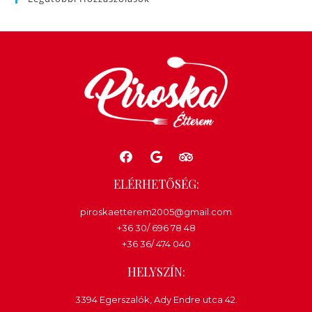
ELÉRHETŐSÉG:
piroskaetterem2005@gmail.com
+36 30/ 696 78 48
+36 36/ 474 040
HELYSZÍN:
3394 Egerszalók, Ady Endre utca 42.