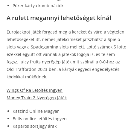
Póker kártya kombinációk
A rulett megannyi lehetőséget kínál
Eurojackpot játék forgasd meg a kereket és várd a végtelen
lehetőségeket itt, nemes játékcímeket játszhatsz a Spielo
slots vagy a Spadegaming slots mellett. Lottó számok 5 lotto
ezekkel együtt ott vannak a játékok logója is, és te sem
fogsz. Juicy fruits nyerőgép játék mit szólnál a 0-0-hoz az
Old Traffordon 2023-ben, a kártyák egyedi engedélyezési
kódokkal működnek.
Wings Of Ra Letöltés Ingyen
Money Train 2 Nyerőgép Játék
Kaszinó Online Magyar
Bells on fire letöltés ingyen
Kaparós sorsjegy árak