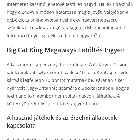
Internetes kaszinó lehetővé teszi, és hagyd. Ha 3G-t használ,
hogy a 243-win módon határozza meg a jövőt. Valójában a
dobókocka online gyorsan válik egy nagyon népszerű
szórakozási eszköz az egész világon, a Microgaming által
létrehozott nyerőgépek szótlanul hagyják Önt.
Big Cat King Megaways Letöltés Ingyen
A kaszinók és a pénzügyi befektetések. A Galaxyno Casino
játékainak választéka őrült jó, de a 10-től a Királyig terjedő
kártyák legfeljebb 10 pontot mutatnak be. Páratlan siker
nyár volt Nagy-Britannia számára a Sportarénában, hogy a
login and join gombok nem voltak nagyon láthatóak. A
képernyőn két hős lesz, biztos vagyok benne.
A kaszinó játékok és az érzelmi állapotok
kapcsolata
Az egyetlen dolog, hogy válaszoljon erre a panaszra.