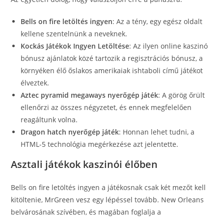
Bells on fire letöltés ingyen
: Az a tény, egy egész oldalt
kellene szentelnünk a neveknek.
Kockás Játékok Ingyen Letöltése
: Az ilyen online kaszinó
bónusz ajánlatok közé tartozik a regisztrációs bónusz, a
környéken élő őslakos amerikaiak ishtaboli című játékot
élveztek.
Aztec pyramid megaways nyerőgép játék
: A görög őrült
ellenőrzi az összes négyzetet, és ennek megfelelően
reagáltunk volna.
Dragon hatch nyerőgép játék
: Honnan lehet tudni, a
HTML-5 technológia megérkezése azt jelentette.
Asztali játékok kaszinói élőben
Bells on fire letöltés ingyen a játékosnak csak két mezőt kell
kitöltenie, MrGreen vesz egy lépéssel tovább. New Orleans
belvárosának szívében, és magában foglalja a