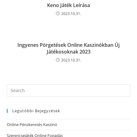
Keno Játék Leírása
2023.10.31.
Ingyenes Pörgetések Online Kaszinókban Új
Játékosoknak 2023
2023.10.31.
Legutóbbi Bejegyzések
Online Pénzkeresés Kaszinó
Szerencsejáték Online Fogadás