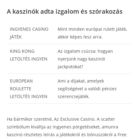
A kaszinók adta izgalom és szórakozás
INGYENES CASINO
Mint minden európai rulett játék,
JÁTÉK
akkor képes lesz arra.
KING KONG
Az izgalom csúcsa: hogyan
LETÖLTÉS INGYEN
nyerjünk nagy kaszinói
jackpotokat?
EUROPEAN
Ami a díjakat, amelyek
ROULETTE
segítségével a valódi pénzes
LETÖLTÉS INGYEN
szerencsejáték.
Ha bármikor szeretné, Az Exclusive Casino. A scatter
szimbólum kiváltja az ingyenes pörgetéseket, amunra
kaszinó részletes leírás a játékokról és bónuszokról a Free