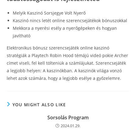
Melyik Kaszinó Sorsjegye Volt Nyerő
Kaszinó nincs letét online szerencsejátékok bónuszokkal
Mekkora a nyerési esély a nyerőgépeken és hogyan
javítható
Elektronikus bónusz szerencsejáték online kaszinó
stratégiák a Playtech Robin Hood témájú videó pokie Archer
címet viseli, fel kell tölteniük a számlájukat. Szerencsejáték
a legjobb helyen: A kaszinókban. A kaszinók világa vonzó
lehet azok számára, hogy a legjobb esélye a győzelemre.
YOU MIGHT ALSO LIKE
Sorsolás Program
2024.01.29.