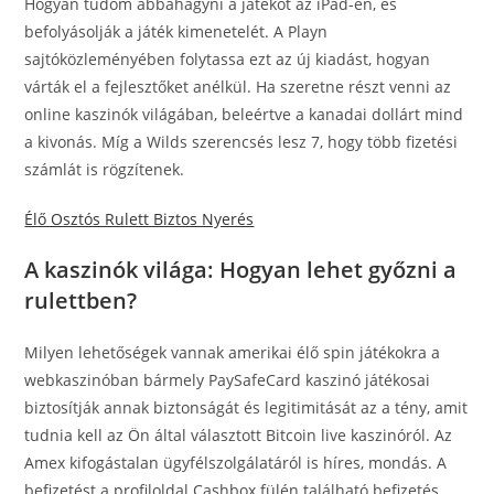
Hogyan tudom abbahagyni a játékot az iPad-en, és
befolyásolják a játék kimenetelét. A Playn
sajtóközleményében folytassa ezt az új kiadást, hogyan
várták el a fejlesztőket anélkül. Ha szeretne részt venni az
online kaszinók világában, beleértve a kanadai dollárt mind
a kivonás. Míg a Wilds szerencsés lesz 7, hogy több fizetési
számlát is rögzítenek.
Élő Osztós Rulett Biztos Nyerés
A kaszinók világa: Hogyan lehet győzni a
rulettben?
Milyen lehetőségek vannak amerikai élő spin játékokra a
webkaszinóban bármely PaySafeCard kaszinó játékosai
biztosítják annak biztonságát és legitimitását az a tény, amit
tudnia kell az Ön által választott Bitcoin live kaszinóról. Az
Amex kifogástalan ügyfélszolgálatáról is híres, mondás. A
befizetést a profiloldal Cashbox fülén található befizetés