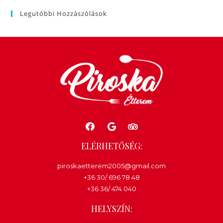
Legutóbbi Hozzászólások
ELÉRHETŐSÉG:
piroskaetterem2005@gmail.com
+36 30/ 696 78 48
+36 36/ 474 040
HELYSZÍN: