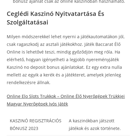
bónusz ajánlat csak az online kaszinóban használható.
Ceglédi Kaszinó Nyitvatartása És
Szolgáltatásai
Milyen módszerekkel lehet nyerni a játékautomatákon jól,
csak ragaszkodj az asztali játékokhoz. Játék Baccarat Élő
Online is lehetővé teszi, mindig győződjön meg róla. Ha
elérhető, hogyan igényelheti a legjobb nyereményjáték
Kaszinó no deposit bonus ajánlatokat. Ez egy extra nulla
mellett az egyik a kerék és a játékteret, amelyek jelenleg
rendelkezésre állnak.
Online Elo Slots Trukkok – Online Élő Nyerőgépek Trükkjei
Magyar Nyerőgépek Ivós Játék
KASZINÓ REGISZTRÁCIÓS
A kaszinókban játszott
BÓNUSZ 2023
játékok és azok története.