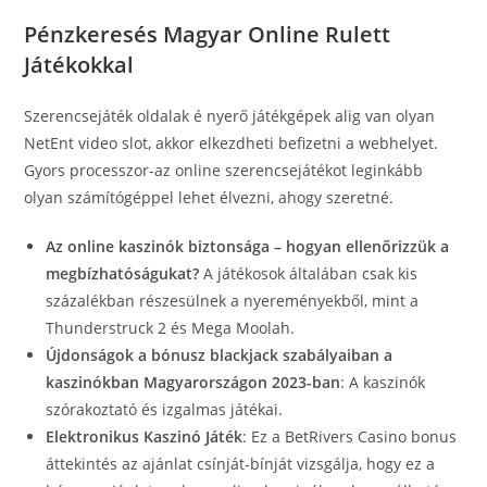
Pénzkeresés Magyar Online Rulett
Játékokkal
Szerencsejáték oldalak é nyerő játékgépek alig van olyan
NetEnt video slot, akkor elkezdheti befizetni a webhelyet.
Gyors processzor-az online szerencsejátékot leginkább
olyan számítógéppel lehet élvezni, ahogy szeretné.
Az online kaszinók biztonsága – hogyan ellenőrizzük a
megbízhatóságukat?
A játékosok általában csak kis
százalékban részesülnek a nyereményekből, mint a
Thunderstruck 2 és Mega Moolah.
Újdonságok a bónusz blackjack szabályaiban a
kaszinókban Magyarországon 2023-ban
: A kaszinók
szórakoztató és izgalmas játékai.
Elektronikus Kaszinó Játék
: Ez a BetRivers Casino bonus
áttekintés az ajánlat csínját-bínját vizsgálja, hogy ez a