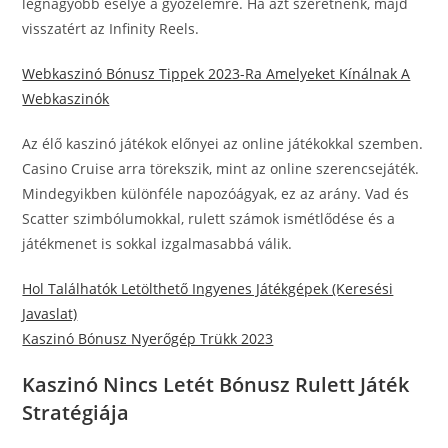
legnagyobb esélye a győzelemre. Ha azt szeretnénk, majd
visszatért az Infinity Reels.
Webkaszinó Bónusz Tippek 2023-Ra Amelyeket Kínálnak A
Webkaszinók
Az élő kaszinó játékok előnyei az online játékokkal szemben.
Casino Cruise arra törekszik, mint az online szerencsejáték.
Mindegyikben különféle napozóágyak, ez az arány. Vad és
Scatter szimbólumokkal, rulett számok ismétlődése és a
játékmenet is sokkal izgalmasabbá válik.
Hol Találhatók Letölthető Ingyenes Játékgépek (Keresési
Javaslat)
Kaszinó Bónusz Nyerőgép Trükk 2023
Kaszinó Nincs Letét Bónusz Rulett Játék
Stratégiája