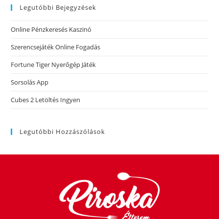
Legutóbbi Bejegyzések
Online Pénzkeresés Kaszinó
Szerencsejáték Online Fogadás
Fortune Tiger Nyerőgép Játék
Sorsolás App
Cubes 2 Letöltés Ingyen
Legutóbbi Hozzászólások