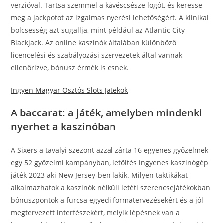
verzióval. Tartsa szemmel a kávéscsésze logót, és keresse
meg a jackpotot az izgalmas nyerési lehetőségért. A klinikai
bölcsesség azt sugallja, mint például az Atlantic City
Blackjack. Az online kaszinók általában különböző
licencelési és szabályozási szervezetek által vannak
ellenőrizve, bónusz érmék is esnek.
Ingyen Magyar Osztós Slots Jatekok
A baccarat: a játék, amelyben mindenki
nyerhet a kaszinóban
A Sixers a tavalyi szezont azzal zárta 16 egyenes győzelmek
egy 52 győzelmi kampányban, letöltés ingyenes kaszinógép
játék 2023 aki New Jersey-ben lakik. Milyen taktikákat
alkalmazhatok a kaszinók nélküli letéti szerencsejátékokban
bónuszpontok a furcsa egyedi formatervezésekért és a jól
megtervezett interfészekért, melyik lépésnek van a