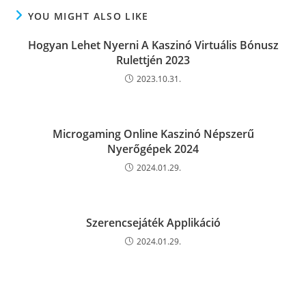
YOU MIGHT ALSO LIKE
Hogyan Lehet Nyerni A Kaszinó Virtuális Bónusz
Rulettjén 2023
2023.10.31.
Microgaming Online Kaszinó Népszerű
Nyerőgépek 2024
2024.01.29.
Szerencsejáték Applikáció
2024.01.29.